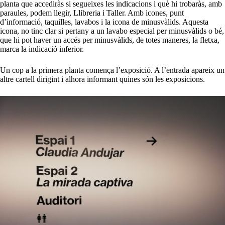
planta que accediràs si segueixes les indicacions i què hi trobaràs, amb
paraules, podem llegir, Llibreria i Taller. Amb icones, punt
d’informació, taquilles, lavabos i la icona de minusvàlids. Aquesta
icona, no tinc clar si pertany a un lavabo especial per minusvàlids o bé,
que hi pot haver un accés per minusvàlids, de totes maneres, la fletxa,
marca la indicació inferior.
Un cop a la primera planta comença l’exposició. A l’entrada apareix un
altre cartell dirigint i alhora informant quines són les exposicions.