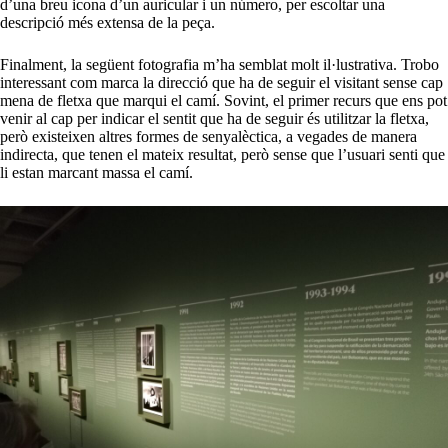
d’una breu icona d’un auricular i un número, per escoltar una
descripció més extensa de la peça.
Finalment, la següent fotografia m’ha semblat molt il·lustrativa. Trobo
interessant com marca la direcció que ha de seguir el visitant sense cap
mena de fletxa que marqui el camí. Sovint, el primer recurs que ens pot
venir al cap per indicar el sentit que ha de seguir és utilitzar la fletxa,
però existeixen altres formes de senyalèctica, a vegades de manera
indirecta, que tenen el mateix resultat, però sense que l’usuari senti que
li estan marcant massa el camí.