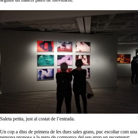
Saleta petita, just al costat de l’entrada.
Un cop a dins de primera de les dues sales grans, puc escoltar com una
persona proposa a la resta de companys del seu grup un recorregut: