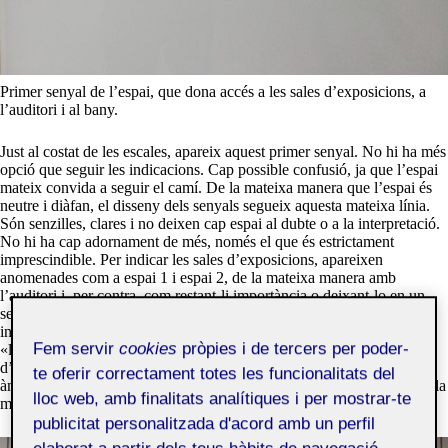
Primer senyal de l’espai, que dona accés a les sales d’exposicions, a
l’auditori i al bany.
Just al costat de les escales, apareix aquest primer senyal. No hi ha més
opció que seguir les indicacions. Cap possible confusió, ja que l’espai
mateix convida a seguir el camí. De la mateixa manera que l’espai és
neutre i diàfan, el disseny dels senyals segueix aquesta mateixa línia.
Són senzilles, clares i no deixen cap espai al dubte o a la interpretació.
No hi ha cap adornament de més, només el que és estrictament
imprescindible. Per indicar les sales d’exposicions, apareixen
anomenades com a espai 1 i espai 2, de la mateixa manera amb
l’auditori i, per contra, com restant-li importància o deixant-lo en un
segon pla, apareix una petita icona indicant el lavabo. Em sembla
interessant la reflexió de per què no apareix també escric la paraula
Fem servir
cookies
pròpies i de tercers per poder-
«lavabo». Com comentava, penso que es pot deure a una qüestió
d’extreure el lavabo del context expositiu, com si pertanyés a un altre
te oferir correctament totes les funcionalitats del
àmbit. Finalment, una petita fletxa, situada a prop de l’accés de l’escala
lloc web, amb finalitats analítiques i per mostrar-te
marca la direcció de pujada.
publicitat personalitzada d'acord amb un perfil