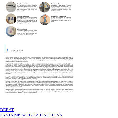
A
DEBAT
DESCOBRIR
ENVIA MISSATGE A L'AUTOR/A