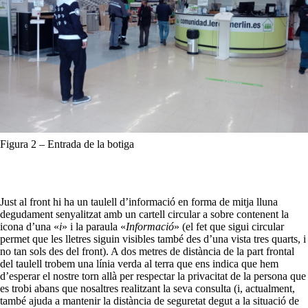
Figura 2 – Entrada de la botiga
Just al front hi ha un taulell d’informació en forma de mitja lluna
degudament senyalitzat amb un cartell circular a sobre contenent la
icona d’una «
i
» i la paraula «
Informació
» (el fet que sigui circular
permet que les lletres siguin visibles també des d’una vista tres quarts, i
no tan sols des del front). A dos metres de distància de la part frontal
del taulell trobem una línia verda al terra que ens indica que hem
d’esperar el nostre torn allà per respectar la privacitat de la persona que
es trobi abans que nosaltres realitzant la seva consulta (i, actualment,
també ajuda a mantenir la distància de seguretat degut a la situació de