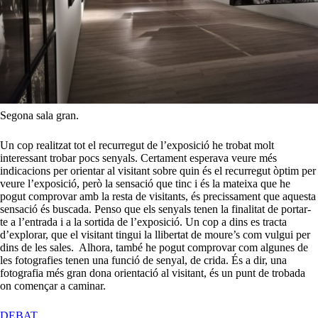
Segona sala gran.
Un cop realitzat tot el recurregut de l’exposició he trobat molt
interessant trobar pocs senyals. Certament esperava veure més
indicacions per orientar al visitant sobre quin és el recurregut òptim per
veure l’exposició, però la sensació que tinc i és la mateixa que he
pogut comprovar amb la resta de visitants, és precissament que aquesta
sensació és buscada. Penso que els senyals tenen la finalitat de portar-
te a l’entrada i a la sortida de l’exposició. Un cop a dins es tracta
d’explorar, que el visitant tingui la llibertat de moure’s com vulgui per
dins de les sales. Alhora, també he pogut comprovar com algunes de
les fotografies tenen una funció de senyal, de crida. És a dir, una
fotografia més gran dona orientació al visitant, és un punt de trobada
on començar a caminar.
A
DEBAT