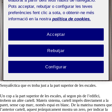
elaborat a partir dels teus hàbits de navegació.
Pots acceptar, rebutjar o configurar les teves
preferències fent clic a sota, o obtenir-ne més
informació en la nostra
política de cookies.
Acceptar
Rebutjar
Configurar
Senyalèctica que es troba just a la part superior de les escales.
Un cop a la part superior de les escales, al segon pis de l’edifici,
trobem un altre cartell. Mateix sistema, cartell imprès directament a la
paret, sense cap marc, només espai en blanc. De la mateixa manera que
l’anterior cartell, aquest jeràrquicament mostra un zero, per indicar la