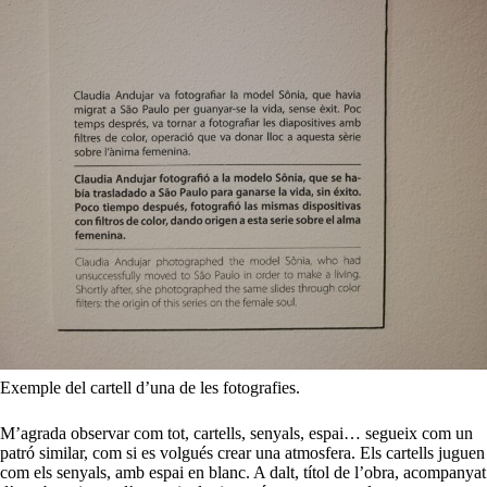
Exemple del cartell d’una de les fotografies.
M’agrada observar com tot, cartells, senyals, espai… segueix com un
patró similar, com si es volgués crear una atmosfera. Els cartells juguen
com els senyals, amb espai en blanc. A dalt, títol de l’obra, acompanyat