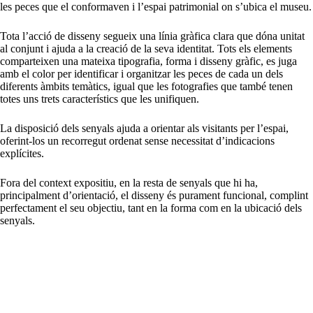
les peces que el conformaven i l’espai patrimonial on s’ubica el museu.
Tota l’acció de disseny segueix una línia gràfica clara que dóna unitat
al conjunt i ajuda a la creació de la seva identitat. Tots els elements
comparteixen una mateixa tipografia, forma i disseny gràfic, es juga
amb el color per identificar i organitzar les peces de cada un dels
diferents àmbits temàtics, igual que les fotografies que també tenen
totes uns trets característics que les unifiquen.
La disposició dels senyals ajuda a orientar als visitants per l’espai,
oferint-los un recorregut ordenat sense necessitat d’indicacions
explícites.
Fora del context expositiu, en la resta de senyals que hi ha,
principalment d’orientació, el disseny és purament funcional, complint
perfectament el seu objectiu, tant en la forma com en la ubicació dels
senyals.