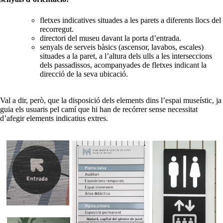
fletxes indicatives situades a les parets a diferents llocs del
recorregut.
directori del museu davant la porta d’entrada.
senyals de serveis bàsics (ascensor, lavabos, escales)
situades a la paret, a l’altura dels ulls a les interseccions
dels passadissos, acompanyades de fletxes indicant la
direcció de la seva ubicació.
Val a dir, però, que la disposició dels elements dins l’espai museístic, ja
guia els usuaris pel camí que hi han de recórrer sense necessitat
d’afegir elements indicatius extres.