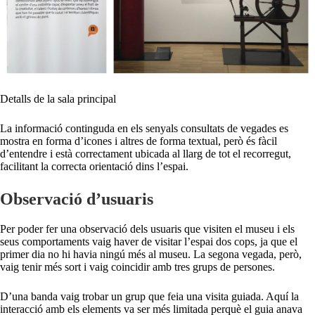
Detalls de la sala principal
La informació continguda en els senyals consultats de vegades es
mostra en forma d’icones i altres de forma textual, però és fàcil
d’entendre i està correctament ubicada al llarg de tot el recorregut,
facilitant la correcta orientació dins l’espai.
Observació d’usuaris
Per poder fer una observació dels usuaris que visiten el museu i els
seus comportaments vaig haver de visitar l’espai dos cops, ja que el
primer dia no hi havia ningú més al museu. La segona vegada, però,
vaig tenir més sort i vaig coincidir amb tres grups de persones.
D’una banda vaig trobar un grup que feia una visita guiada. Aquí la
interacció amb els elements va ser més limitada perquè el guia anava