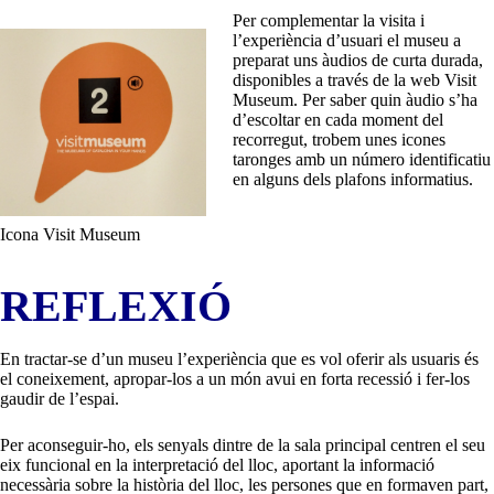
Per complementar la visita i
l’experiència d’usuari el museu a
preparat uns àudios de curta durada,
disponibles a través de la web Visit
Museum. Per saber quin àudio s’ha
d’escoltar en cada moment del
recorregut, trobem unes icones
taronges amb un número identificatiu
en alguns dels plafons informatius.
Icona Visit Museum
REFLEXIÓ
En tractar-se d’un museu l’experiència que es vol oferir als usuaris és
el coneixement, apropar-los a un món avui en forta recessió i fer-los
gaudir de l’espai.
Per aconseguir-ho, els senyals dintre de la sala principal centren el seu
eix funcional en la interpretació del lloc, aportant la informació
necessària sobre la història del lloc, les persones que en formaven part,