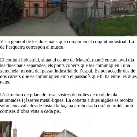
Vista general de les dues naus que componen el conjunt industrial. La
de l’esquerra correspon al museu.
El conjunt industrial, situat al centre de Mataró, manté encara avui dia
les dues naus separades, els ponts coberts que les comuniquen i una
xemeneia, mostra del passat industrial de l’espai. Es pot accedir des de
dos carrers que es comuniquen amb el passadís que hi ha entre les dues
naus.
L’estructura de pilars de fosa, sostres de voltes de maó de pla
atirantades i jàsseres metàl·liques. La coberta a dues aigües es recolza
sobre encavallades de fusta i la façana arrebossada està guarnida amb
cornises d’obra vista a cada pis.