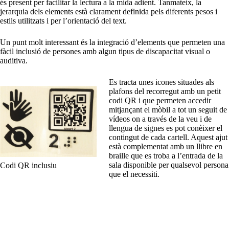
és present per facilitar la lectura a la mida adient. Tanmateix, la
jerarquia dels elements està clarament definida pels diferents pesos i
estils utilitzats i per l’orientació del text.
Un punt molt interessant és la integració d’elements que permeten una
fàcil inclusió de persones amb algun tipus de discapacitat visual o
auditiva.
Es tracta unes icones situades als
plafons del recorregut amb un petit
codi QR i que permeten accedir
mitjançant el mòbil a tot un seguit de
vídeos on a través de la veu i de
llengua de signes es pot conèixer el
contingut de cada cartell. Aquest ajut
està complementat amb un llibre en
braille que es troba a l’entrada de la
sala disponible per qualsevol persona
Codi QR inclusiu
que el necessiti.