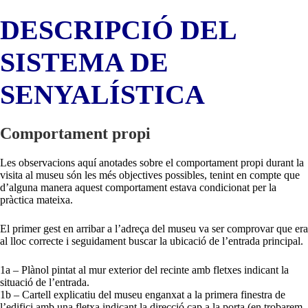
DESCRIPCIÓ DEL
SISTEMA DE
SENYALÍSTICA
Comportament propi
Les observacions aquí anotades sobre el comportament propi durant la
visita al museu són les més objectives possibles, tenint en compte que
d’alguna manera aquest comportament estava condicionat per la
pràctica mateixa.
El primer gest en arribar a l’adreça del museu va ser comprovar que era
al lloc correcte i seguidament buscar la ubicació de l’entrada principal.
1a – Plànol pintat al mur exterior del recinte amb fletxes indicant la
situació de l’entrada.
1b – Cartell explicatiu del museu enganxat a la primera finestra de
l’edifici amb una fletxa indicant la direcció cap a la porta (en trobarem