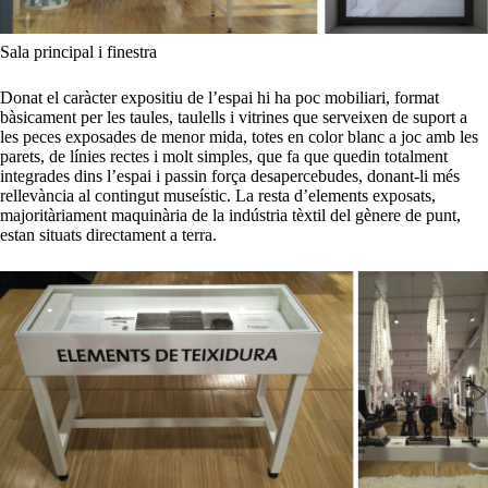
Sala principal i finestra
Donat el caràcter expositiu de l’espai hi ha poc mobiliari, format
bàsicament per les taules, taulells i vitrines que serveixen de suport a
les peces exposades de menor mida, totes en color blanc a joc amb les
parets, de línies rectes i molt simples, que fa que quedin totalment
integrades dins l’espai i passin força desapercebudes, donant-li més
rellevància al contingut museístic. La resta d’elements exposats,
majoritàriament maquinària de la indústria tèxtil del gènere de punt,
estan situats directament a terra.