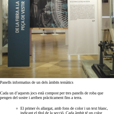
Panells informatius de un dels àmbits temàtics
Cada un d’aquests jocs està compost per tres panells de roba que
pengen del sostre i arriben pràcticament fins a terra.
El primer és allargat, amb fons de color i un text blanc,
indicant el títol de la secció. Cada àmbit té un color