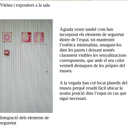
Vitrina i expositors a la sala
Agrada veure també com han
incorporat els elements de seguretat
dintre de l’espai, tot mantenint
l’estètica minimalista, amagant-los
dins les parets i deixant només
clarament visibles les senyalitzacions
corresponents, que amb el seu color
vermell destaquen de les pròpies del
museu.
A la vegada han col·locat planells del
museu perquè resulti fàcil ubicar la
nostra posició dins l’espai en cas que
sigui necessari.
Integració dels elements de
seguretat