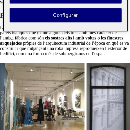
valors culturals.
Personalitat de l’espai
Configurar
La sala principal del museu és un espai rectangular força ampli i de
parets blanques que manté alguns dels trets amb més caràcter de
l’antiga fàbrica com són
els sostres alts i amb voltes o les finestres
arquejades
pròpies de l’arquitectura industrial de l’època en què es va
construir i que mitjançant una roba impresa reprodueixen l’exterior de
l’edifici, com una forma més de submergir-nos en l’espai.