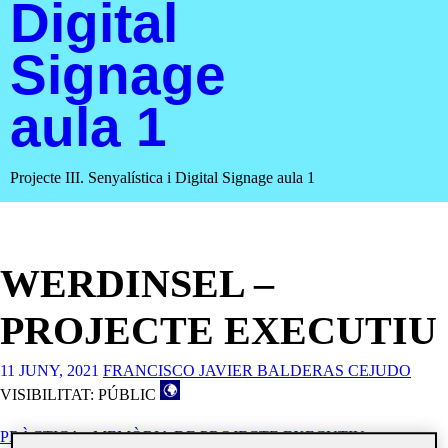
Digital
Signage
aula 1
Projecte III. Senyalística i Digital Signage aula 1
WERDINSEL –
PROJECTE EXECUTIU
11 JUNY, 2021
FRANCISCO JAVIER BALDERAS CEJUDO
VISIBILITAT: PÚBLIC
PRÀCTICA - MEMÒRIA DE PROJECTE EXECUTIU