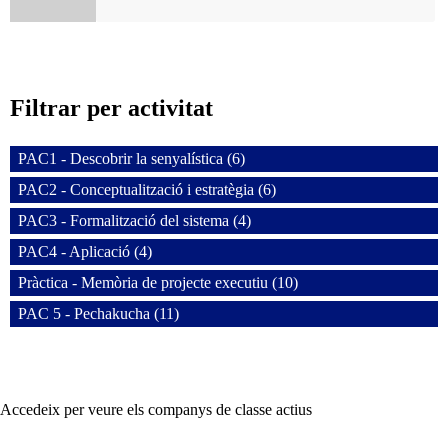
Filtrar per activitat
PAC1 - Descobrir la senyalística (6)
PAC2 - Conceptualització i estratègia (6)
PAC3 - Formalització del sistema (4)
PAC4 - Aplicació (4)
Pràctica - Memòria de projecte executiu (10)
PAC 5 - Pechakucha (11)
Accedeix per veure els companys de classe actius