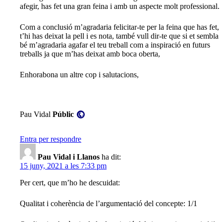
afegir, has fet una gran feina i amb un aspecte molt professional.
Com a conclusió m’agradaria felicitar-te per la feina que has fet,
t’hi has deixat la pell i es nota, també vull dir-te que si et sembla
bé m’agradaria agafar el teu treball com a inspiració en futurs
treballs ja que m’has deixat amb boca oberta,
Enhorabona un altre cop i salutacions,
Visibilitat:
Pau Vidal
Públic
Entra per respondre
Pau Vidal i Llanos
ha dit:
15 juny, 2021 a les 7:33 pm
Per cert, que m’ho he descuidat:
Qualitat i coherència de l’argumentació del concepte: 1/1