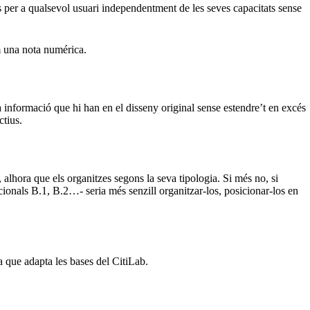
ns per a qualsevol usuari independentment de les seves capacitats sense
em una nota numérica.
a informació que hi han en el disseny original sense estendre’t en excés
ctius.
, alhora que els organitzes segons la seva tipologia. Si més no, si
cionals B.1, B.2…- seria més senzill organitzar-los, posicionar-los en
ca que adapta les bases del CitiLab.