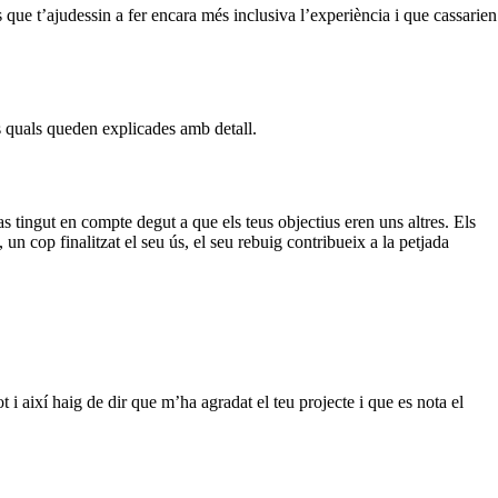
 que t’ajudessin a fer encara més inclusiva l’experiència i que cassarien
s quals queden explicades amb detall.
s tingut en compte degut a que els teus objectius eren uns altres. Els
n cop finalitzat el seu ús, el seu rebuig contribueix a la petjada
t i així haig de dir que m’ha agradat el teu projecte i que es nota el