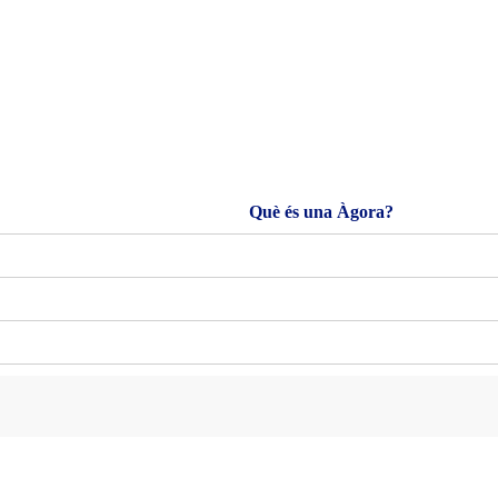
Què és una Àgora?