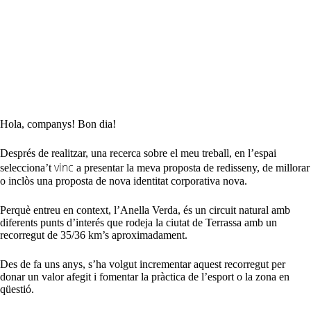
Hola, companys! Bon dia!
Després de realitzar, una recerca sobre el meu treball, en l’espai
vinc
selecciona’t
a presentar la meva proposta de redisseny, de millorar
o inclòs una proposta de nova identitat corporativa nova.
Perquè entreu en context, l’Anella Verda, és un circuit natural amb
diferents punts d’
interés
que rodeja la ciutat de Terrassa amb un
recorregut de 35/36
km’s
aproximadament.
Des de fa uns anys, s’ha volgut incrementar aquest recorregut per
donar un valor afegit i fomentar la pràctica de l’esport o la zona en
qüestió.