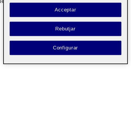
H
Acceptar
Rebutjar
Configurar