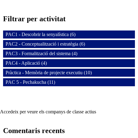
Filtrar per activitat
PAC1 - Descobrir la senyalística (6)
PAC2 - Conceptualització i estratègia (6)
PAC3 - Formalització del sistema (4)
PAC4 - Aplicació (4)
Pràctica - Memòria de projecte executiu (10)
PAC 5 - Pechakucha (11)
Accedeix per veure els companys de classe actius
Comentaris recents