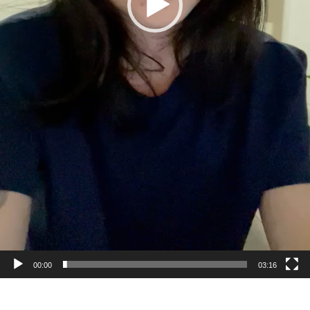
00:00
03:16