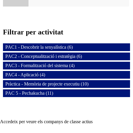
Filtrar per activitat
PAC1 - Descobrir la senyalística (6)
PAC2 - Conceptualització i estratègia (6)
PAC3 - Formalització del sistema (4)
PAC4 - Aplicació (4)
Pràctica - Memòria de projecte executiu (10)
PAC 5 - Pechakucha (11)
Accedeix per veure els companys de classe actius