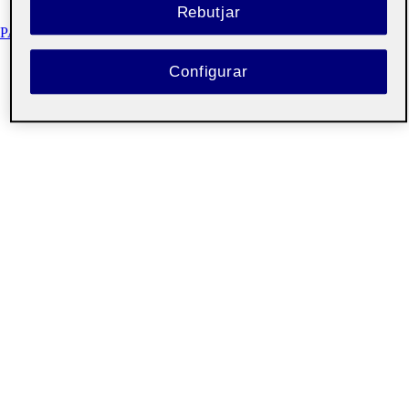
Rebutjar
PAC2 - CONCEPTUALITZACIÓ I ESTRATÈGIA
Configurar