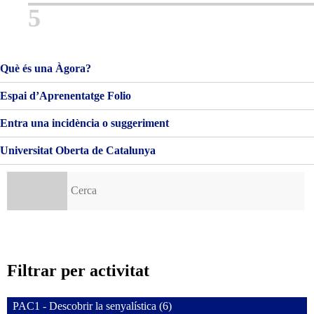
5
Què és una Àgora?
Espai d’Aprenentatge Folio
Entra una incidència o suggeriment
Universitat Oberta de Catalunya
Cerca:
Filtrar per activitat
PAC1 - Descobrir la senyalística (6)